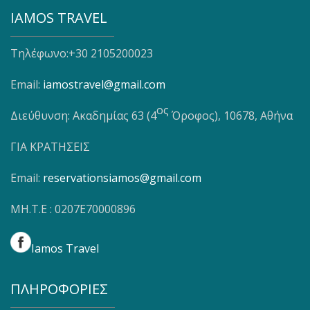
IAMOS TRAVEL
Τηλέφωνο:+30 2105200023
Email:
iamostravel@gmail.com
ος
Διεύθυνση: Ακαδημίας 63 (4
Όροφος), 10678, Αθήνα
ΓΙΑ ΚΡΑΤΗΣΕΙΣ
Email:
reservationsiamos@gmail.com
ΜΗ.Τ.Ε : 0207E70000896
Iamos Travel
ΠΛΗΡΟΦΟΡΊΕΣ