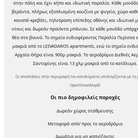
στην πόλη και έχει κήπο και ιδιωτική παραλία. Κάθε μονάδα
βεράντα, πλήρως εξοπλισμένη κουζίνα με ψυγείο, χώρο καθ
καναπέ-κρεβάτι, τηλεόραση επίπεδης οθόνης και ιδιωτικό 
ντους και δωρεάν προϊόντα μπάνιου. Σε κάθε μονάδα υπάρχ
θέα στο βουνό. Το σημείο ενδιαφέροντος Παραλία Περίσσα ε
μακριά από το LEIVADAROS apartments, ενώ το σημείο ενδι
Αρχαία Θήρα είναι 900μ μακριά. Το αεροδρόμιο Διεθνές Αε
Σαντορίνης είναι 13 χλμ μακριά από το κατάλυμα.
Οι αποστάσεις στην περιγραφή του καταλύματος υπολογίζονται με τη 
OpenStreetMap©
Οι πιο δημοφιλείς παροχές
Δωρεάν χώρος στάθμευσης
Μεταφορά από/ προς το αεροδρόμιο
Δωμάτια για μη καπνίζοντες